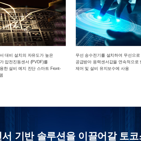
서 대비 설치의 자유도가 높은
무선 송수전기를 설치하여 무선으로
 압전진동센서 (PVDF)를
공급받아 응력센서값을 연속적으로 
한 설비 예지 진단 스마트 Front-
제어 및 설비 유지보수에 사용
스템
센서 기반 솔루션을 이끌어갈 토코