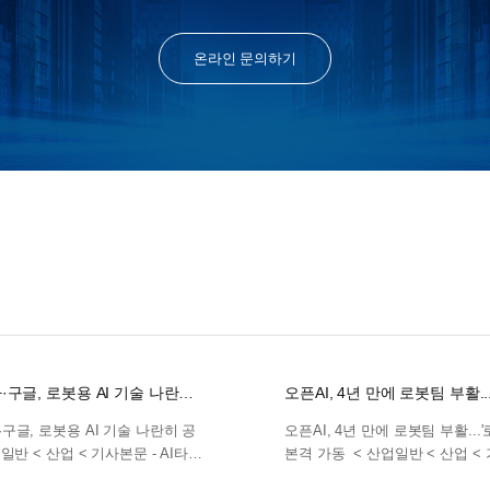
온라인 문의하기
구글, 로봇용 AI 기술 나란히
오픈AI, 4년 만에 로봇팀 부활...
본격 가동
구글, 로봇용 AI 기술 나란히 공
오픈AI, 4년 만에 로봇팀 부활...'로
일반 < 산업 < 기사본문 - AI타임
본격 가동 < 산업일반 < 산업 <
es.com)
- AI타임스 (aitimes.com)