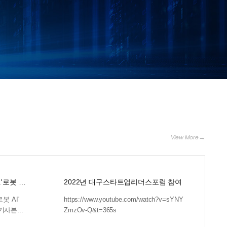
View More
'로봇 AI'
2022년 대구스타트업리더스포럼 참여
봇 AI'
https://www.youtube.com/watch?v=sYNY
 기사본문
ZmzOv-Q&t=365s