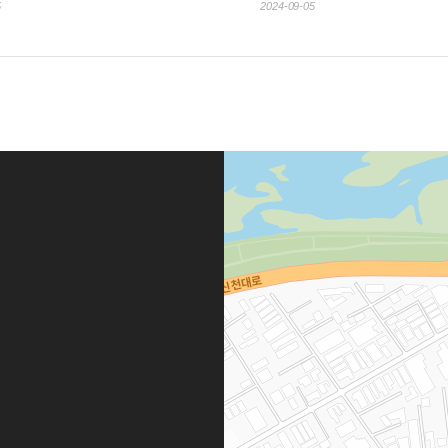
5
2024-09-05