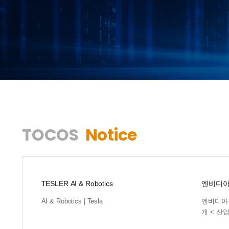
TOCOS
Notice
TESLER AI & Robotics
엔비디아·
공개
AI & Robotics | Tesla
엔비디아·
개 < 산업
스 (aitim