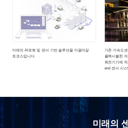
미래의 AI로봇 및 센서 기반 솔루션을 이끌어갈
기존 가속도센
토코스입니다
플렉시블한 저가
회전기기에 적용
end 센서 시
미래의 