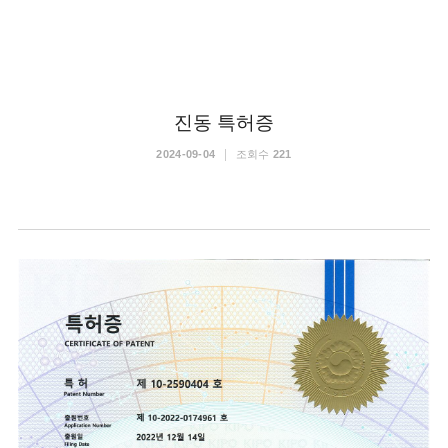
진동 특허증
2024-09-04
조회수
221