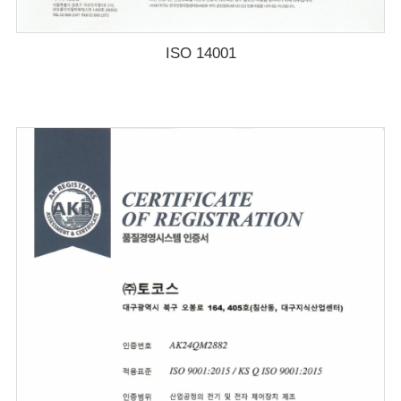
ISO 14001