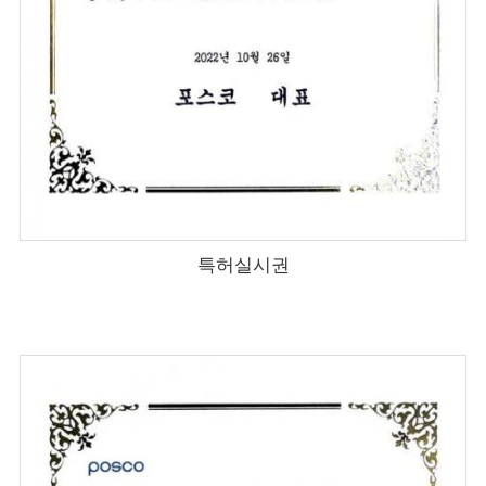
특허실시권