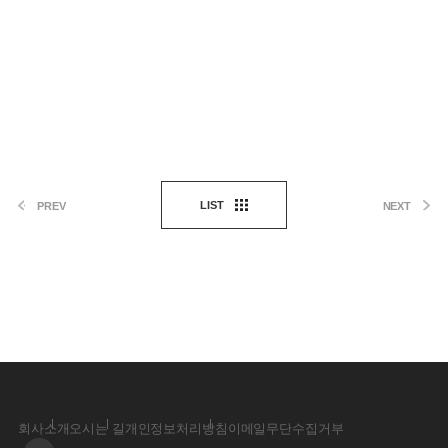
LIST
PREV
NEXT
회사소개
오시는 길
개인정보처리방침
이메일무단수집거부