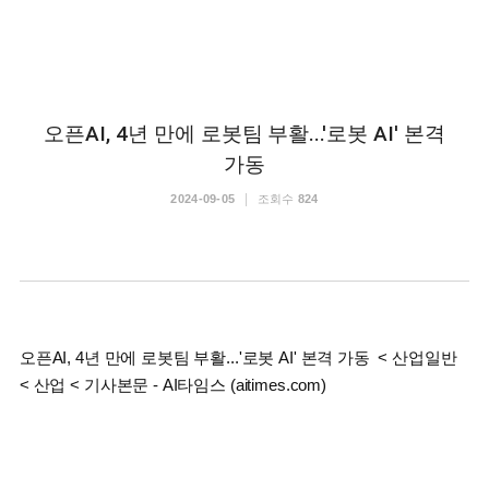
오픈AI, 4년 만에 로봇팀 부활...'로봇 AI' 본격
가동
2024-09-05
조회수
824
오픈AI, 4년 만에 로봇팀 부활...'로봇 AI' 본격 가동 < 산업일반
< 산업 < 기사본문 - AI타임스 (aitimes.com)